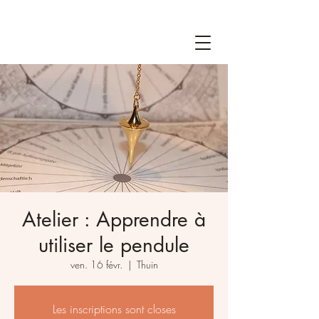
Atelier : Apprendre à
utiliser le pendule
ven. 16 févr.
  |  
Thuin
Les inscriptions sont closes