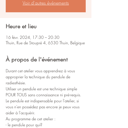
Voir d'autres événements
Heure et lieu
16 févr. 2024, 17:30 – 20:30
Thuin, Rue de Stoupré 4, 6530 Thuin, Belgique
À propos de l'événement
Durant cet atelier vous apprendrez à vous 
approprier la technique du pendule de 
radiesthésie.

Utiliser un pendule est une technique simple 
POUR TOUS sans connaissance ni pré-requis.

Le pendule est indispensable pour l'atelier, si 
vous n'en possédez pas encore je peux vous 
aider à l'acquérir.

Au programme de cet atelier :

- le pendule pour qui?
