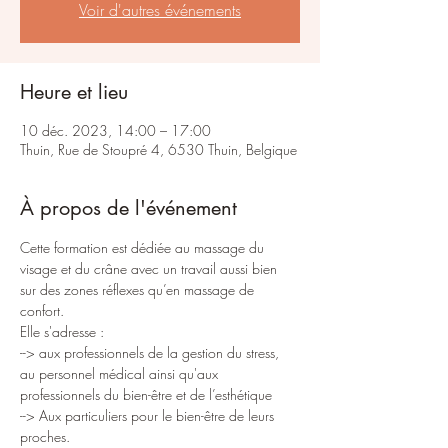
Voir d'autres événements
Heure et lieu
10 déc. 2023, 14:00 – 17:00
Thuin, Rue de Stoupré 4, 6530 Thuin, Belgique
À propos de l'événement
Cette formation est dédiée au massage du 
visage et du crâne avec un travail aussi bien 
sur des zones réflexes qu’en massage de 
confort.
Elle s'adresse :

--> aux professionnels de la gestion du stress,

au personnel médical ainsi qu'aux 
professionnels du bien-être et de l’esthétique

--> Aux particuliers pour le bien-être de leurs 
proches.