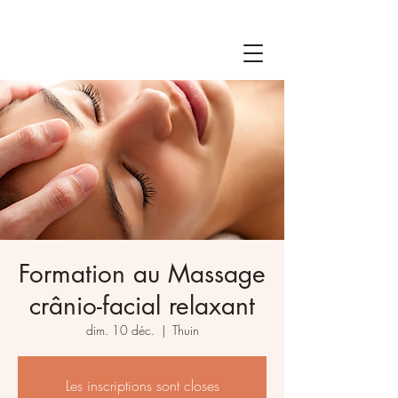
Formation au Massage
crânio-facial relaxant
dim. 10 déc.
  |  
Thuin
Les inscriptions sont closes