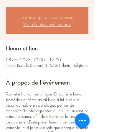
Les inscriptions sont closes
Voir d'autres événements
Heure et lieu
08 oct. 2023, 10:00 – 17:00
Thuin, Rue de Stoupré 4, 6530 Thuin, Belgique
À propos de l'événement
Tout être humain est unique. Et tout être humain
possède un thème astral bien à lui. Cet outil,
incontournable en astrologie, permet de
connaître "la photographie du ciel" à l'instant de
votre naissance afin de déterminer la position
des astres et d'interpréter leurs influences sur
votre vie. Et si je vous disais que chaque planète