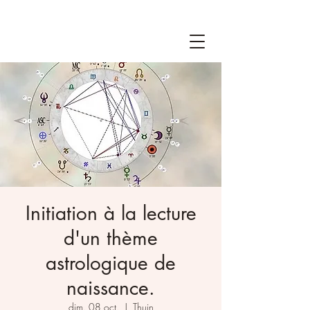
Initiation à la lecture
d'un thème
astrologique de
naissance.
dim. 08 oct.
  |  
Thuin