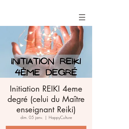
Initiation REIKI 4eme
degré (celui du Maître
enseignant Reiki)
dim. 05 janv.
  |  
HappyCulture