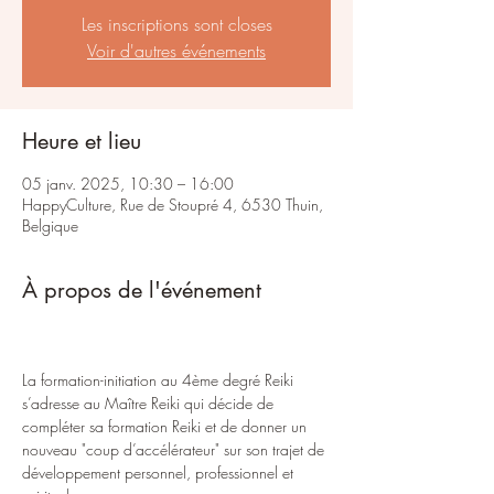
Les inscriptions sont closes
Voir d'autres événements
Heure et lieu
05 janv. 2025, 10:30 – 16:00
HappyCulture, Rue de Stoupré 4, 6530 Thuin,
Belgique
À propos de l'événement
La formation-initiation au 4ème degré Reiki 
s’adresse au Maître Reiki qui décide de 
compléter sa formation Reiki et de donner un 
nouveau "coup d’accélérateur" sur son trajet de 
développement personnel, professionnel et 