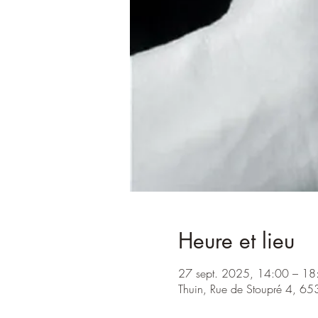
Heure et lieu
27 sept. 2025, 14:00 – 18
Thuin, Rue de Stoupré 4, 65