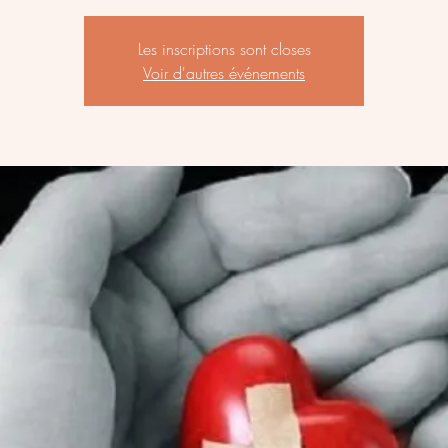
Les inscriptions sont closes
Voir d'autres événements