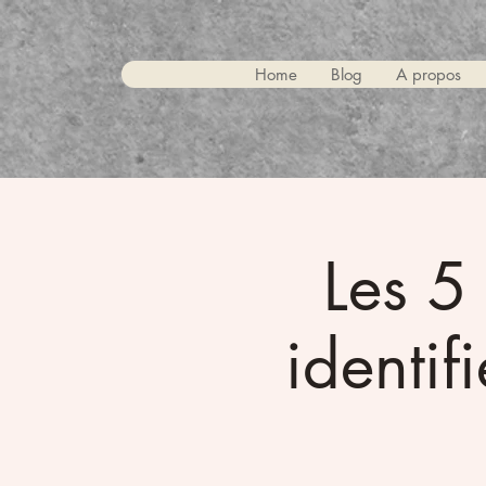
Home
Blog
A propos
Les 5 
identif