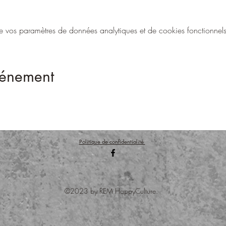
vos paramètres de données analytiques et de cookies fonctionnels
vénement
Politique de confidentialité
©2023 by REM HappyCulture.