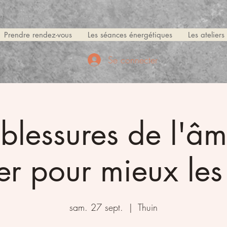
Prendre rendez-vous
Les séances énergétiques
Les ateliers
Se connecter
blessures de l'âm
ier pour mieux le
sam. 27 sept.
  |  
Thuin