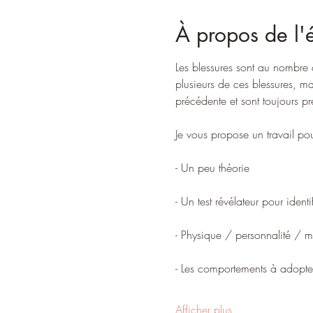
À propos de l
Les blessures sont au nombre de
plusieurs de ces blessures, ma
précédente et sont toujours pr
Je vous propose un travail pour
- Un peu théorie
- Un test révélateur pour ident
- Physique / personnalité / m
- Les comportements à adopter
Afficher plus