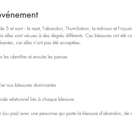
'événement
 5 et sont : le rejet, l'abandon, l'humiliation, la trahison et l'inju
is elles sont vécues à des degrés différents. Ces blessures ont été c
ésentes, car elles n'ont pas été acceptées.
 les identifier et ensuite les panser.
ifier nos blessures dominantes
ode relationnel liés à chaque blessure.
 (ou pas) avec une personne qui porte la blessure d'abandon, de rej