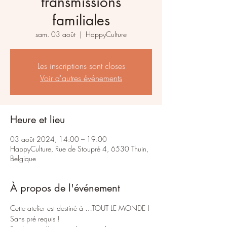
transmissions
familiales
sam. 03 août
  |  
HappyCulture
Les inscriptions sont closes
Voir d'autres événements
Heure et lieu
03 août 2024, 14:00 – 19:00
HappyCulture, Rue de Stoupré 4, 6530 Thuin,
Belgique
À propos de l'événement
Cette atelier est destiné à …TOUT LE MONDE !

Sans pré requis !
