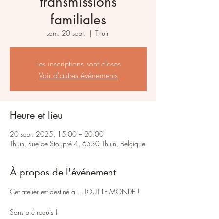
transmissions
familiales
sam. 20 sept.
  |  
Thuin
Les inscriptions sont closes
Voir d'autres événements
Heure et lieu
20 sept. 2025, 15:00 – 20:00
Thuin, Rue de Stoupré 4, 6530 Thuin, Belgique
À propos de l'événement
Cet atelier est destiné à …TOUT LE MONDE !
Sans pré requis !