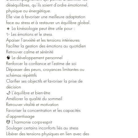
déséquilibres, qu’ils soient d’ordre émotionnel,
physique ou énergétique.
Elle vise à favoriser une meilleure adaptation
face au stress et à restaurer un équilibre global.
🔹 La kinésiologie peut être utile pour :
✨ Les émotions et le stress
Apaiser l’anxiété et les tensions intérieures
Faciliter la gestion des émotions au quotidien
Retrouver calme et sérénité
🧠 Le développement personnel
Renforcer la confiance et l’estime de soi
Dépasser des peurs, croyances limitantes ou
schémas répétitifs
Clarifier ses objectifs et favoriser la prise de
décision
🌙 L'équilibre et bien-être
Améliorer la qualité du sommeil
Retrouver vitalité et motivation
Favoriser la concentration et les capacités
d’apprentissage
💆 L'harmonie corps-esprit
Soulager certains inconforts liés au stress
Libérer des tensions physiques en lien avec des